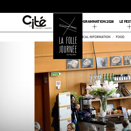
PROGRAMMATION 2026
LE FES
RETOURNER
PRACTICAL INFORMATION
FOOD
SUR
L'ACCUEIL