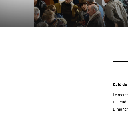
Café de 
Le mercr
Du jeudi
Dimanch