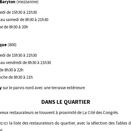
 Baryton
(mezzanine)
edi de 15h30 à 21h30
 au samedi de 8h30 à 21h30
e de 8h30 à 20h
oque
(800)
edi de 15h30 à 21h30
 au vendredi de 8h30 à 21h30
e 8h30 à 22h
che de 8h30 à 21h
my
sur le parvis nord avec une terrasse extérieure
DANS LE QUARTIER
eux restaurateurs se trouvent à proximité de La Cité des Congrès.
z ici la liste des restaurateurs du quartier, avec la sélection des Tables 
6.