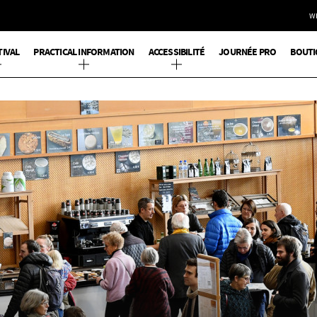
W
TIVAL
PRACTICAL INFORMATION
ACCESSIBILITÉ
JOURNÉE PRO
BOUTI