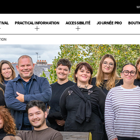
W
TIVAL
PRACTICAL INFORMATION
ACCESSIBILITÉ
JOURNÉE PRO
BOUTI
TION