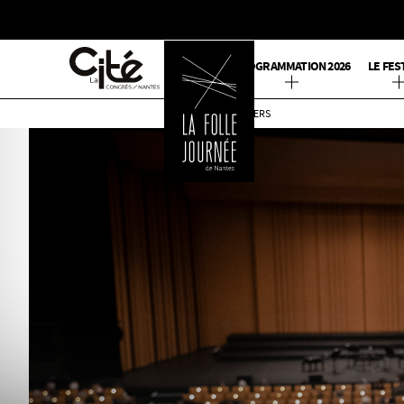
PROGRAMMATION 2026
LE FES
RETOURNER
PARTNERS
SUR
L'ACCUEIL