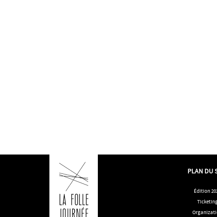
PLAN DU 
Édition 20
Ticketin
Organizat