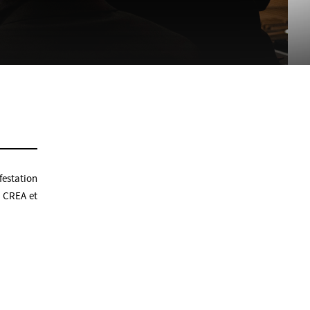
festation
e CREA et