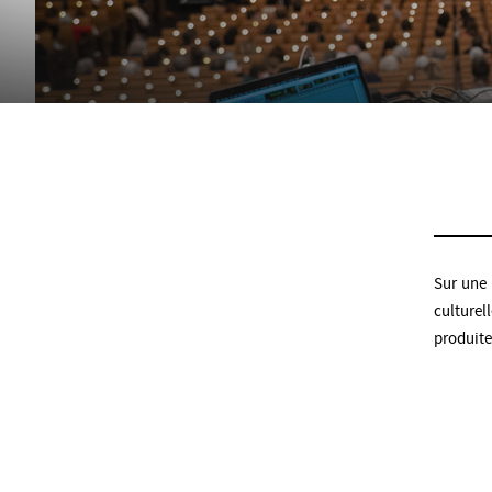
Sur une 
culturel
produit