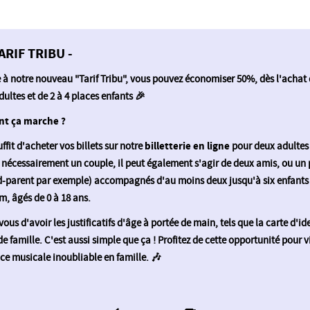
ARIF TRIBU -
 à notre nouveau "Tarif Tribu", vous pouvez économiser 50%, dès l'achat 
dultes et de 2 à 4 places enfants 🎉
t ça marche ?
uffit d'acheter vos billets sur notre
billetterie en ligne
pour deux adultes 
 nécessairement un couple, il peut également s'agir de deux amis, ou un 
-parent par exemple) accompagnés d'au moins deux jusqu'à six enfants
 âgés de 0 à 18 ans.
ous d'avoir les justificatifs d'âge à portée de main, tels que la carte d'id
 de famille. C'est aussi simple que ça ! Profitez de cette opportunité pour v
ce musicale inoubliable en famille. 🎶