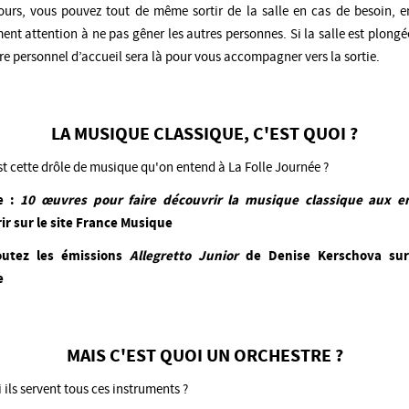
tours, vous pouvez tout de même sortir de la salle en cas de besoin, e
nt attention à ne pas gêner les autres personnes. Si la salle est plongé
tre personnel d’accueil sera là pour vous accompagner vers la sortie.
LA MUSIQUE CLASSIQUE, C'EST QUOI ?
st cette drôle de musique qu'on entend à La Folle Journée ?
le :
10 œuvres pour faire découvrir la musique classique aux e
ir sur le site France Musique
outez
les émissions
Allegretto Junior
de Denise Kerschova
sur
e
MAIS C'EST QUOI UN ORCHESTRE ?
 ils servent tous ces instruments ?