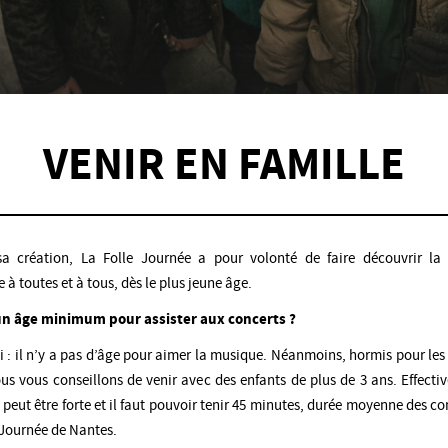
VENIR EN FAMILLE
sa création, La Folle Journée a pour volonté de faire découvrir la
 à toutes et à tous, dès le plus jeune âge.
l un âge minimum pour assister aux
concerts ?
ai : il n’y a pas d’âge pour aimer la musique. Néanmoins, hormis pour les
us vous conseillons de venir avec des enfants de plus de 3 ans. Effecti
peut être forte et il faut pouvoir tenir 45 minutes, durée moyenne des co
 Journée de Nantes.