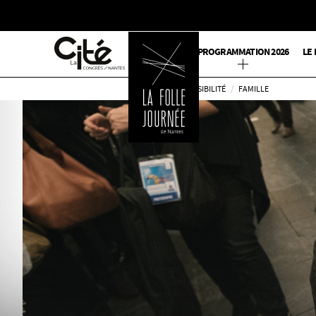
PROGRAMMATION 2026
LE 
RETOURNER
ACCESSIBILITÉ
FAMILLE
SUR
L'ACCUEIL