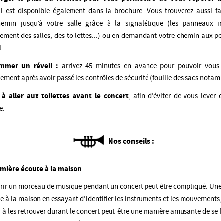
il est disponible également dans la brochure. Vous trouverez aussi f
hemin jusqu’à votre salle grâce à la signalétique (les panneaux i
ement des salles, des toilettes...) ou en demandant votre chemin aux p
l.
mmer un réveil :
arrivez 45 minutes en avance pour pouvoir vous i
lement après avoir passé les contrôles de sécurité (fouille des sacs nota
 à aller aux toilettes avant le concert
, afin d’éviter de vous lever 
e.
Nos conseils :
mière écoute à la maison
rir un morceau de musique pendant un concert peut être compliqué. Une
e à la maison en essayant d’identifier les instruments et les mouvements,
 à les retrouver durant le concert peut-être une manière amusante de se f