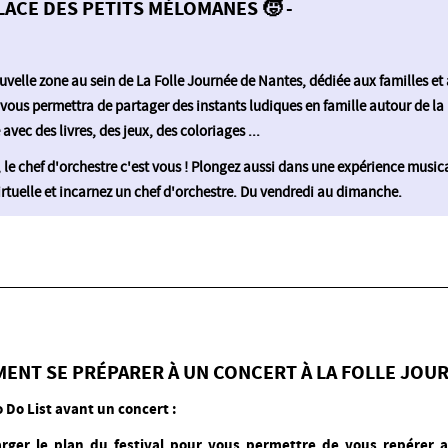
PLACE DES PETITS MÉLOMANES 🧒 -
uvelle zone au sein de La Folle Journée de Nantes, dédiée aux familles et
 vous permettra de partager des instants ludiques en famille autour de la
avec des livres, des jeux, des coloriages ...
 le chef d'orchestre c'est vous ! Plongez aussi dans une expérience music
virtuelle et incarnez un chef d'orchestre. Du vendredi au dimanche.
ENT SE PRÉPARER À UN CONCERT À LA FOLLE JOUR
o Do List avant un concert
:
arger le plan du festival pour vous permettre de vous repérer 