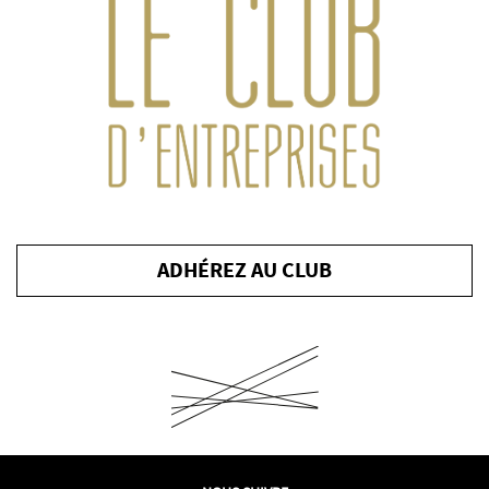
ADHÉREZ AU CLUB