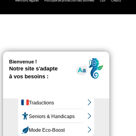
Mentions légales
Politique de protection des données
CGV
Crédits